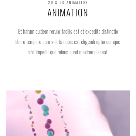
2D & 3D ANIMATION
ANIMATION
Et harum quidem rerum facilis est et expedita distinctio
libero tempore cum soluta nobis est eligendi optio cumque
nihil impedit quo minus quod maxime placeat.
Video
Player