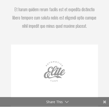
Et harum quidem rerum facilis est et expedita distinctio
libero tempore cum soluta nobis est eligendi optio cumque
nihil impedit quo minus quod maxime placeat.
Share This