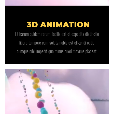
3D ANIMATION
Et harum quidem rerum facilis est et expedita distinctio
libero tempore cum soluta nobis est eligendi optio
cumque nihil impedit quo minus quod maxime placeat.
Video
Player