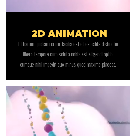
2D ANIMATION
Et harum quidem rerum facilis est et expedita distinctio
libero tempore cum soluta nobis est eligendi optio
cumque nihil impedit quo minus quod maxime placeat.
Video
Player